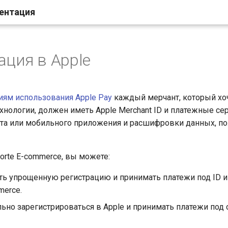
ментация
ация в Apple
иям использования Apple Pay
каждый мерчант, который хо
технологии, должен иметь Apple Merchant ID и платежные с
та или мобильного приложения и расшифровки данных, п
orte E-commerce, вы можете:
ть упрощенную регистрацию и принимать платежи под ID 
merce.
ьно зарегистрироваться в Apple и принимать платежи под 