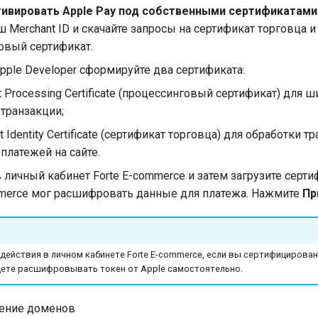
ивировать Apple Pay под собственными сертификатами
 Merchant ID и скачайте запросы на сертификат торговца и
овый сертификат.
pple Developer сформируйте два сертификата:
 Processing Certificate (процессинговый сертификат) для 
транзакции;
t Identity Certificate (сертификат торговца) для обработки т
платежей на сайте.
 личный кабинет Forte E-commerce и затем загрузите серт
mmerce мог расшифровать данные для платежа. Нажмите
Пр
действия в личном кабинете Forte E-commerce, если вы сертифицирова
удете расшифровывать токен от Apple самостоятельно.
ение доменов