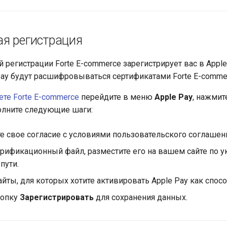
я регистрация
 регистрации Forte E-commerce зарегистрирует вас в Apple
ay будут расшифровываться сертификатами Forte E-comme
ете Forte E-commerce
перейдите в меню
Apple Pay
, нажмит
лните следующие шаги:
е свое согласие с условиями пользовательского соглашен
ерификационный файл, разместите его на вашем сайте по у
пути.
йты, для которых хотите активировать Apple Pay как спосо
нопку
Зарегистрировать
для сохранения данных.