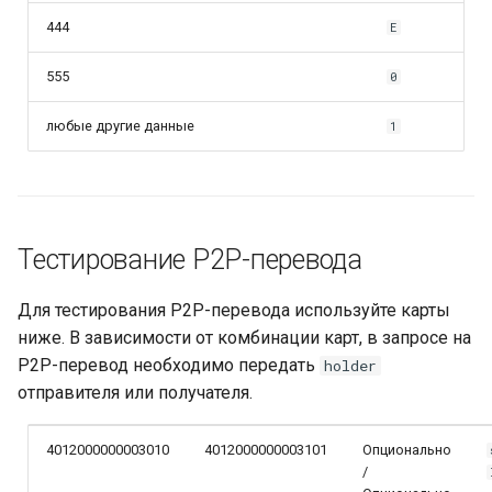
444
E
555
0
любые другие данные
1
Тестирование P2P-перевода
Для тестирования P2P-перевода используйте карты
ниже. В зависимости от комбинации карт, в запросе на
P2P-перевод необходимо передать
holder
отправителя или получателя.
4012000000003010
4012000000003101
Опционально
/