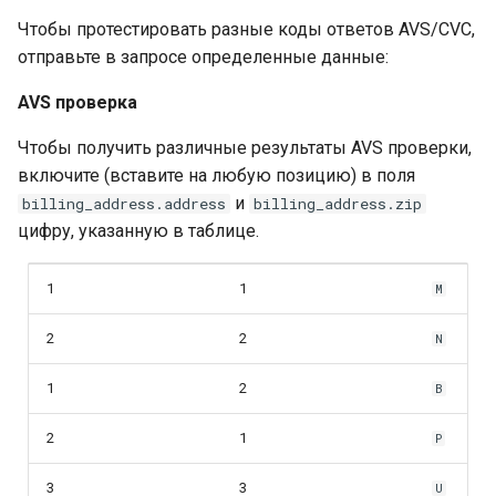
Чтобы протестировать разные коды ответов AVS/CVC,
отправьте в запросе определенные данные:
AVS проверка
Чтобы получить различные результаты AVS проверки,
включите (вставите на любую позицию) в поля
и
billing_address.address
billing_address.zip
цифру, указанную в таблице.
1
1
M
2
2
N
1
2
B
2
1
P
3
3
U