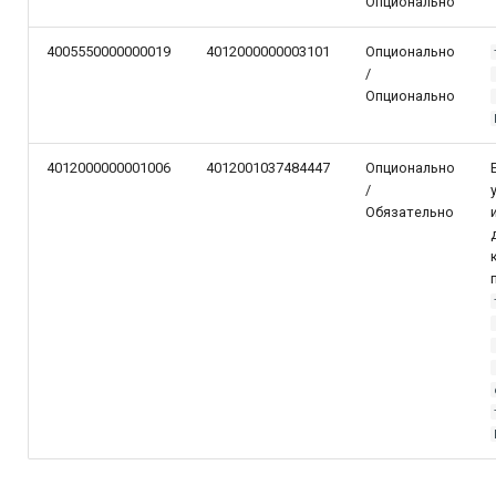
Опционально
4005550000000019
4012000000003101
Опционально
/
Опционально
4012000000001006
4012001037484447
Опционально
/
Обязательно